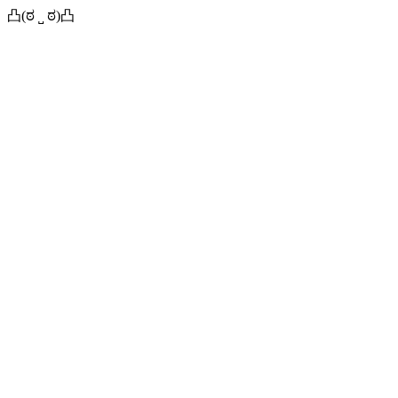
凸(ಠ ˽ ಠ)凸